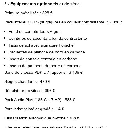
2 - Equipements optionnels et de série :
Peinture métallisée : 828 €
Pack intérieur GTS (surpiqûres en couleur contrastante) : 2 988 €
Fond du compte-tours Argent
Ceintures de sécurité à bande contrastante
Tapis de sol avec signature Porsche
Baguettes de planche de bord en carbone
Insert de console centrale en carbone
Inserts de panneau de porte en carbone
Boîte de vitesse PDK à 7 rapports : 3 486 €
Sièges chauffants : 420 €
Régulateur de vitesse 396 €
Pack Audio Plus (185 W - 7 HP) : 588 €
Pare-brise teinté dégradé : 114 €
Climatisation automatique bi-zone : 768 €
Interface téléphone mains-libres Bluetooth (HFP) : 660 €