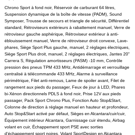
Chrono Sport à fond noir, Réservoir de carburant 64 litres,
Suspension dynamique de la boîte de vitesse (PADM), Sound
Symposer,
Trousse de secours et triangle de sécurité, Différentiel
standard, Rétroviseurs extérieurs à rabattement manuel, Verre de
rétroviseur gauche asphérique, Rétroviseur extérieur à anti-
éblouissement manuel, Verre de rétroviseur droit convexe, Lave-
phares, Siège Sport Plus gauche, manuel, 2 réglages électriques,
Siège Sport Plus droit, manuel, 2 réglages électriques, Jantes 20"
Carrera S, Régulation amortisseurs (PASM) -10 mm, Contrôle
pression des pneus TPM 433 MHz, Antidémarrage et verrouillage
centralisé à télécommande 433 MHz, Alarme à surveillance
périmétrique, Filet anti-remous, Lame de spoiler avant, Filet de
rangement aux pieds du passager, Feux de jour à LED, Phares
bi-Xénon directionnels PDLS à fond noir, Prise 12V aux pieds
passager, Pack Sport Chrono Plus, Fonction Auto Stop&Start,
Colonne de direction à réglage manuel en hauteur et profondeur,
Auto Stop&Start activé par défaut, Sièges en Alcantara/cuir/cuir,
Équipement intérieur Alcantara, Garnissage cuir étendu, Airbag
volant en cuir, Échappement sport PSE avec sorties
d'échappement sport noires, Volant SportDesign en Alcantara