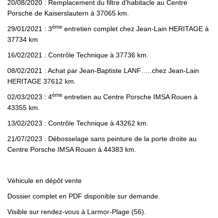
20/08/2020 : Remplacement du filtre d’habitacle au Centre
Porsche de Kaiserslautern à 37065 km.
ème
29/01/2021 : 3
entretien complet chez Jean-Lain HERITAGE à
37734 km
16/02/2021 : Contrôle Technique à 37736 km.
08/02/2021 : Achat par Jean-Baptiste LANF…..chez Jean-Lain
HERITAGE 37612 km.
ème
02/03/2023 : 4
entretien au Centre Porsche IMSA Rouen à
43355 km.
13/02/2023 : Contrôle Technique à 43262 km.
21/07/2023 : Débosselage sans peinture de la porte droite au
Centre Porsche IMSA Rouen à 44383 km.
Véhicule en dépôt vente
Dossier complet en PDF disponible sur demande.
Visible sur rendez-vous à Larmor-Plage (56).