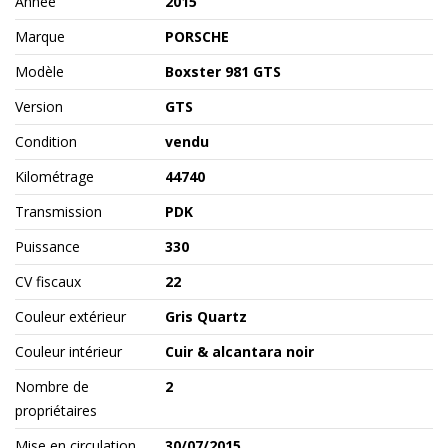
Année
2015
Marque
PORSCHE
Modèle
Boxster 981 GTS
Version
GTS
Condition
vendu
Kilométrage
44740
Transmission
PDK
Puissance
330
CV fiscaux
22
Couleur extérieur
Gris Quartz
Couleur intérieur
Cuir & alcantara noir
Nombre de
2
propriétaires
Mise en circulation
30/07/2015