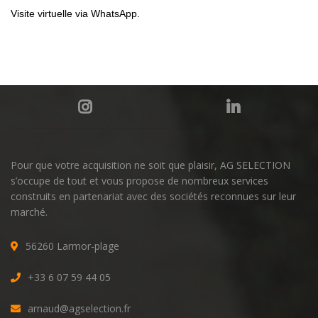
Visite virtuelle via WhatsApp.
Pour que votre acquisition ne soit que plaisir, AG SELECTION
s’occupe de tout et vous propose de nombreux services
construits en partenariat avec des sociétés reconnues sur leur
marché.
56260 Larmor-plage
+33 6 07 59 44 05
arnaud@agselection.fr