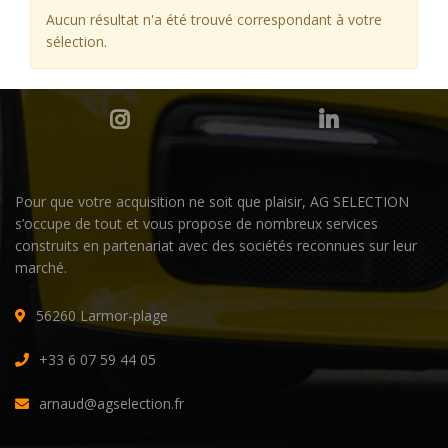
Aucun résultat n'a été trouvé correspondant à votre
sélection.
Pour que votre acquisition ne soit que plaisir, AG SELECTION
s’occupe de tout et vous propose de nombreux services
construits en partenariat avec des sociétés reconnues sur leur
marché.
56260 Larmor-plage
+33 6 07 59 44 05
arnaud@agselection.fr