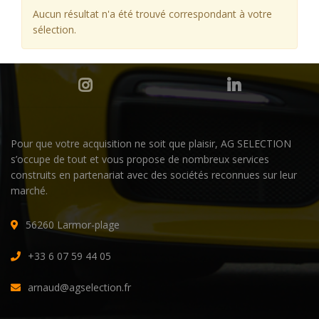
Aucun résultat n'a été trouvé correspondant à votre
sélection.
Pour que votre acquisition ne soit que plaisir, AG SELECTION
s’occupe de tout et vous propose de nombreux services
construits en partenariat avec des sociétés reconnues sur leur
marché.
56260 Larmor-plage
+33 6 07 59 44 05
arnaud@agselection.fr