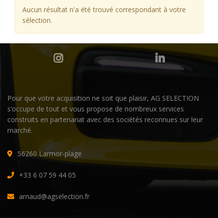
Aucun résultat n'a été trouvé correspondant à votre
sélection.
Pour que votre acquisition ne soit que plaisir, AG SELECTION
s’occupe de tout et vous propose de nombreux services
construits en partenariat avec des sociétés reconnues sur leur
marché.
56260 Larmor-plage
+33 6 07 59 44 05
arnaud@agselection.fr