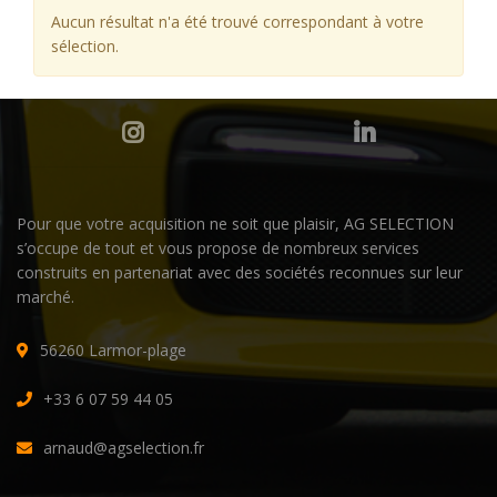
Aucun résultat n'a été trouvé correspondant à votre
sélection.
Pour que votre acquisition ne soit que plaisir, AG SELECTION
s’occupe de tout et vous propose de nombreux services
construits en partenariat avec des sociétés reconnues sur leur
marché.
56260 Larmor-plage
+33 6 07 59 44 05
arnaud@agselection.fr