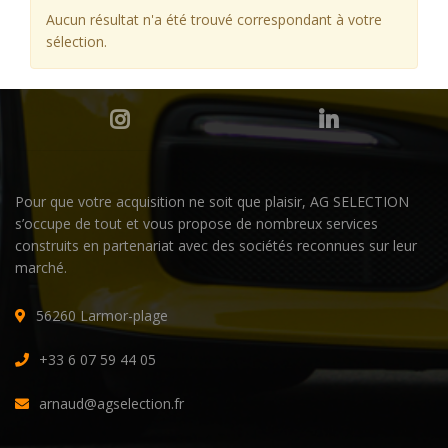
Aucun résultat n'a été trouvé correspondant à votre
sélection.
Pour que votre acquisition ne soit que plaisir, AG SELECTION
s’occupe de tout et vous propose de nombreux services
construits en partenariat avec des sociétés reconnues sur leur
marché.
56260 Larmor-plage
+33 6 07 59 44 05
arnaud@agselection.fr