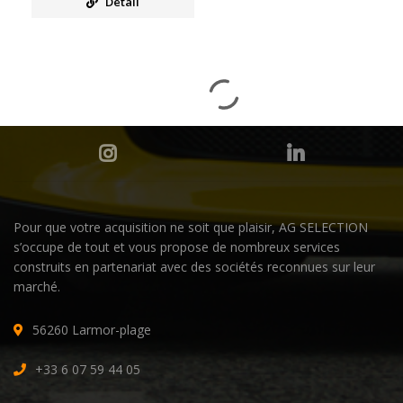
Detail
Pour que votre acquisition ne soit que plaisir, AG SELECTION
s’occupe de tout et vous propose de nombreux services
construits en partenariat avec des sociétés reconnues sur leur
marché.
56260 Larmor-plage
+33 6 07 59 44 05