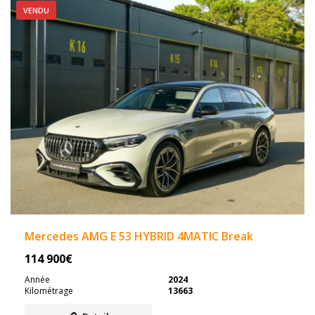
VENDU
Mercedes AMG E 53 HYBRID 4MATIC Break
114 900€
Année
2024
Kilométrage
13663